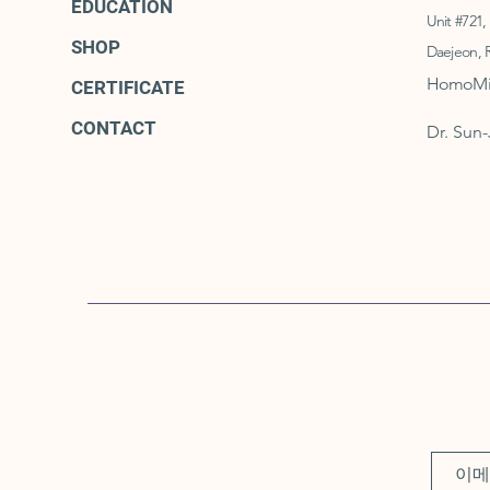
EDUCATION
Unit #721,
SHOP
Daejeon, 
HomoMimi
CERTIFICATE
CONTACT
Dr. Sun