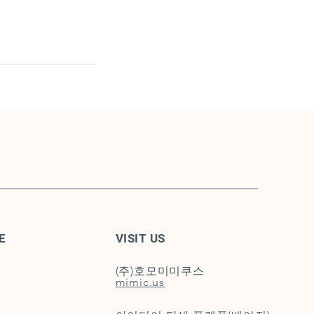
E
VISIT US
(주)호모미미쿠스
​mimic.us