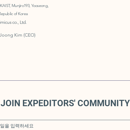
 KAIST, Munjiro193, Yooseong,
Republic of Korea
cus co., Ltd.
-Joong Kim (CEO)
JOIN EXPEDITORS' COMMUNITY