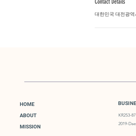
Contact Details
대한민국 대전광역시
BUSIN
HOME
ABOUT
KR253-87
2019-Dae
MISSION