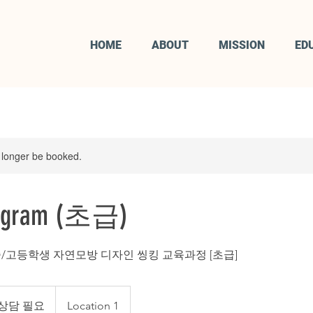
HOME
ABOUT
MISSION
ED
 longer be booked.
rogram (초급)
ram] 중/고등학생 자연모방 디자인 씽킹 교육과정 [초급]
상담 필요
Location 1