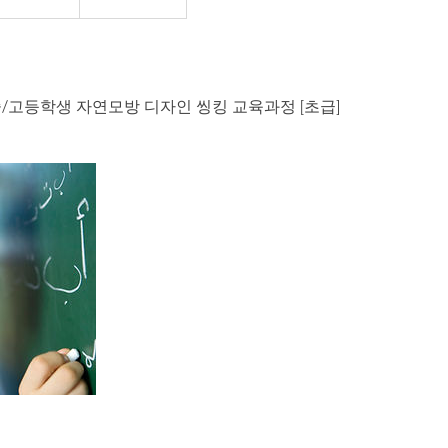
ram] 중/고등학생 자연모방 디자인 씽킹 교육과정 [초급]