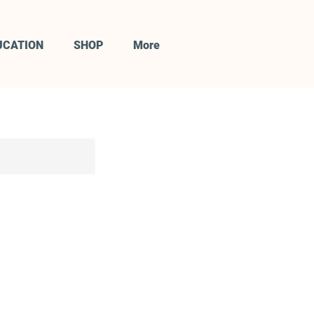
UCATION
SHOP
More